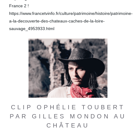
France 2 !
https://www.francetvinfo.fr/culture/patrimoine/histoire/patrimoine-
a-la-decouverte-des-chateaux-caches-de-la-loire-
sauvage_4953933.html
CLIP OPHÉLIE TOUBERT
PAR GILLES MONDON AU
CHÂTEAU