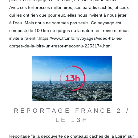
Avec ses forteresses millénaires, ses paradis cachés, et ceux
qui les ont rien que pour eux, elles nous invitent à nous jeter
à l'eau. Mais nous ne sommes pas seuls. Ce paysage est
composé de 100 km de gorges où la nature est reine et nous
invite à ralentir.https://www.tf1info.fr/voyages/video-tf1-les-
gorges-de-la-loire-un-tresor-meconnu-2253174.html
REPORTAGE FRANCE 2 /
LE 13H
Reportage "à la découverte de châteaux cachés de la Loire" sur