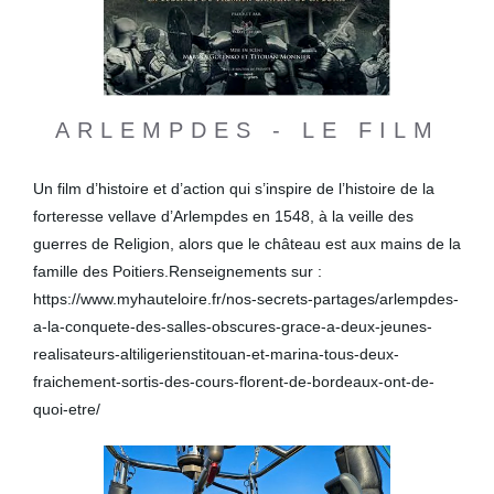
ARLEMPDES - LE FILM
Un film d’histoire et d’action qui s’inspire de l’histoire de la
forteresse vellave d’Arlempdes en 1548, à la veille des
guerres de Religion, alors que le château est aux mains de la
famille des Poitiers.Renseignements sur :
https://www.myhauteloire.fr/nos-secrets-partages/arlempdes-
a-la-conquete-des-salles-obscures-grace-a-deux-jeunes-
realisateurs-altiligerienstitouan-et-marina-tous-deux-
fraichement-sortis-des-cours-florent-de-bordeaux-ont-de-
quoi-etre/